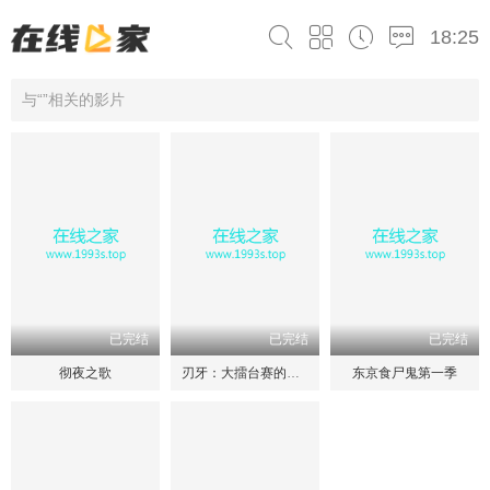
18:25
与“”相关的影片
已完结
已完结
已完结
彻夜之歌
刃牙：大擂台赛的传说
东京食尸鬼第一季